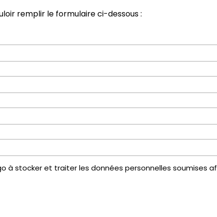
uloir remplir le formulaire ci-dessous :
zergo à stocker et traiter les données personnelles soumises