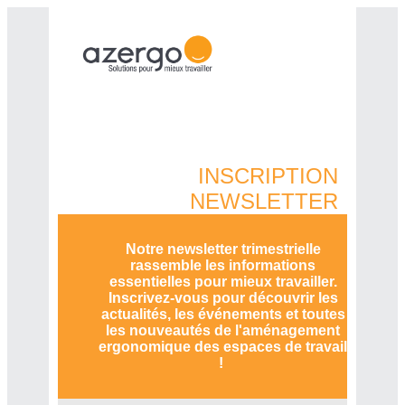
INSCRIPTION
NEWSLETTER
Notre newsletter trimestrielle
rassemble les informations
essentielles pour mieux travailler.
Inscrivez-vous pour découvrir les
actualités, les événements et toutes
les nouveautés de l'aménagement
ergonomique des espaces de travail
!